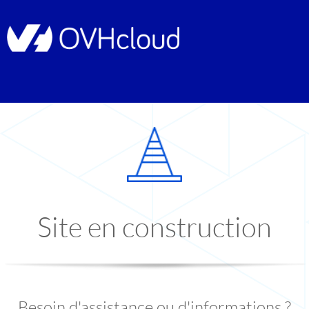
Site en construction
Besoin d'assistance ou d'informations ?